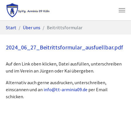
Skip to main content
You are here:
Start
Über uns
Beitrittsformular
2024_06_27_Beitrittsformular_ausfuellbar.pdf
Auf den Link oben klicken, Datei ausfüllen, unterschreiben
und im Verein an Jürgen oder Kai übergeben.
Alternativ auch gerne ausdrucken, unterschreiben,
einscannen und an
info@tt-arminia09.de
per Email
schicken.