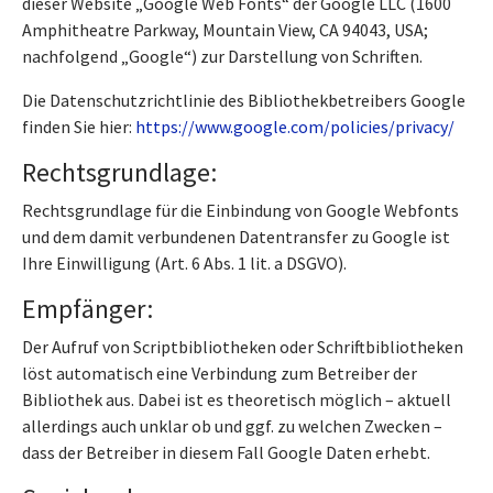
dieser Website „Google Web Fonts“ der Google LLC (1600
Amphitheatre Parkway, Mountain View, CA 94043, USA;
nachfolgend „Google“) zur Darstellung von Schriften.
Die Datenschutzrichtlinie des Bibliothekbetreibers Google
finden Sie hier:
https://www.google.com/policies/privacy/
Rechtsgrundlage:
Rechtsgrundlage für die Einbindung von Google Webfonts
und dem damit verbundenen Datentransfer zu Google ist
Ihre Einwilligung (Art. 6 Abs. 1 lit. a DSGVO).
Empfänger:
Der Aufruf von Scriptbibliotheken oder Schriftbibliotheken
löst automatisch eine Verbindung zum Betreiber der
Bibliothek aus. Dabei ist es theoretisch möglich – aktuell
allerdings auch unklar ob und ggf. zu welchen Zwecken –
dass der Betreiber in diesem Fall Google Daten erhebt.