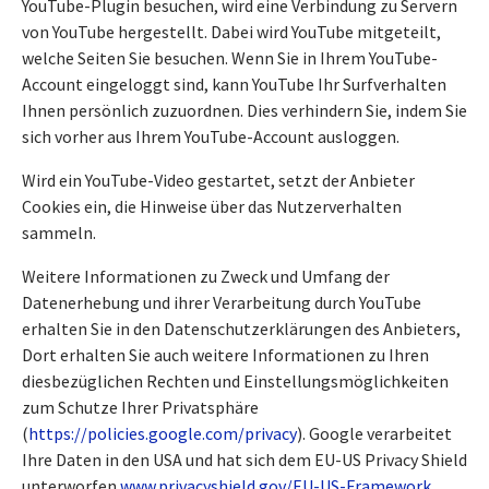
YouTube-Plugin besuchen, wird eine Verbindung zu Servern
von YouTube hergestellt. Dabei wird YouTube mitgeteilt,
welche Seiten Sie besuchen. Wenn Sie in Ihrem YouTube-
Account eingeloggt sind, kann YouTube Ihr Surfverhalten
Ihnen persönlich zuzuordnen. Dies verhindern Sie, indem Sie
sich vorher aus Ihrem YouTube-Account ausloggen.
Wird ein YouTube-Video gestartet, setzt der Anbieter
Cookies ein, die Hinweise über das Nutzerverhalten
sammeln.
Weitere Informationen zu Zweck und Umfang der
Datenerhebung und ihrer Verarbeitung durch YouTube
erhalten Sie in den Datenschutzerklärungen des Anbieters,
Dort erhalten Sie auch weitere Informationen zu Ihren
diesbezüglichen Rechten und Einstellungsmöglichkeiten
zum Schutze Ihrer Privatsphäre
(
https://policies.google.com/privacy
). Google verarbeitet
Ihre Daten in den USA und hat sich dem EU-US Privacy Shield
unterworfen
www.privacyshield.gov/EU-US-Framework