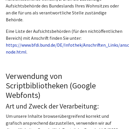
Aufsichtsbehörde des Bundeslands Ihres Wohnsitzes oder
an die für uns als verantwortliche Stelle zuständige
Behörde.
Eine Liste der Aufsichtsbehörden (für den nichtöffentlichen
Bereich) mit Anschrift finden Sie unter:
https://www.bfdi.bund.de/DE/Infothek/Anschriften_Links/ansc
node.html
.
Verwendung von
Scriptbibliotheken (Google
Webfonts)
Art und Zweck der Verarbeitung:
Um unsere Inhalte browserübergreifend korrekt und
grafisch ansprechend darzustellen, verwenden wir auf